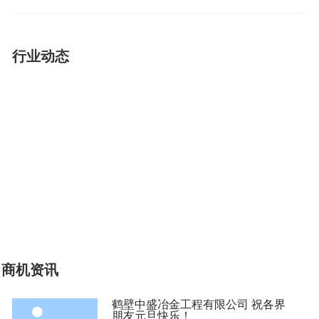
行业动态
商机资讯
鹤壁中盛冶金工程有限公司 祝各界
朋友元旦快乐！