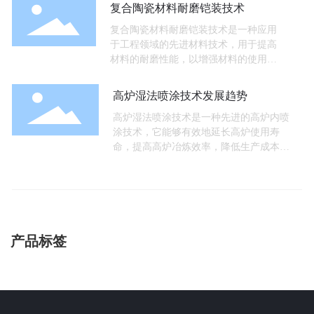
细
复合陶瓷材料耐磨铠装技术
复合陶瓷材料耐磨铠装技术是一种应用
于工程领域的先进材料技术，用于提高
材料的耐磨性能，以增强材料的使用寿
命和性能。
详细
高炉湿法喷涂技术发展趋势
高炉湿法喷涂技术是一种先进的高炉内喷
涂技术，它能够有效地延长高炉使用寿
命，提高高炉冶炼效率，降低生产成本。
随着科技的不断发展，高炉湿法喷涂技
详细
产品标签