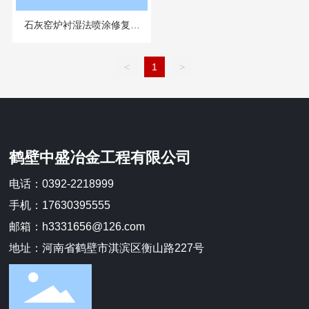
石灰窑炉衬湿法喷涂修复技
术
<
1
>
鹤壁中盛冶金工程有限公司
电话：0392-2218999
手机：17630395555
邮箱：h3331656@126.com
地址：河南省鹤壁市淇滨区衡山路227号