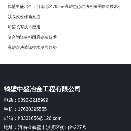
鹤壁中盛冶金：河南地区700m³高炉热态湿法机械手喷涂技术引
领高效检修新潮流
炉窑长寿技术应用
复合陶瓷材料耐磨铠装技术
高炉湿法喷涂技术发展趋势
鹤壁中盛冶金工程有限公司
电话：0392-2218999
手机：17630395555
邮箱：h3331656@126.com
地址：河南省鹤壁市淇滨区衡山路227号