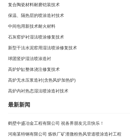
复合陶瓷材料耐磨铠装技术
保温、隔热层的喷涂造衬技术
中间包用新技术耐火材料
石灰窑炉衬湿法喷涂修复技术
新型干法水泥窑用湿法喷涂修复技术
球团竖炉湿法喷涂造衬
高炉炉缸整体浇注修复技术
高炉无水压浆造衬(含热风炉加热炉)
高炉内衬热态湿法喷涂造衬技术
最新新闻
鹤壁中盛冶金工程有限公司 祝各界朋友元旦快乐！
河南某特钢有限公司 炼铁厂矿渣微粉热风管道喷涂造衬工程